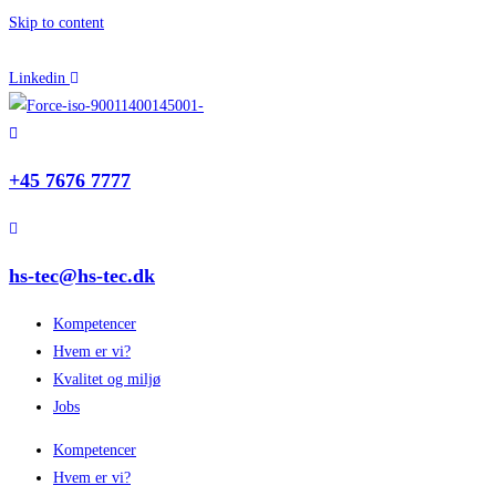
Skip to content
Linkedin
+45 7676 7777
hs-tec@hs-tec.dk
Kompetencer
Hvem er vi?
Kvalitet og miljø
Jobs
Kompetencer
Hvem er vi?