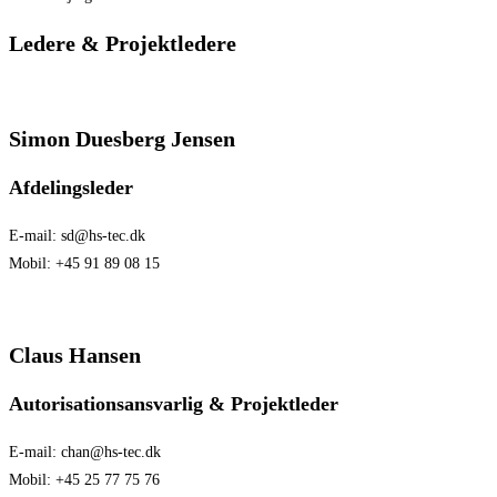
Ledere & Projektledere
Simon Duesberg Jensen
Afdelingsleder
E-mail: sd@hs-tec.dk
Mobil: +45 91 89 08 15
Claus Hansen
Autorisationsansvarlig & Projektleder
E-mail: chan@hs-tec.dk
Mobil: +45 25 77 75 76