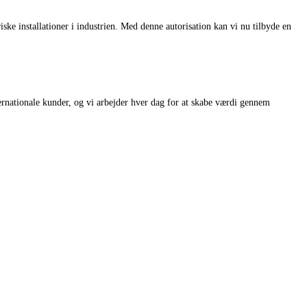
riske installationer i industrien. Med denne autorisation kan vi nu tilbyde en
ternationale kunder, og vi arbejder hver dag for at skabe værdi gennem