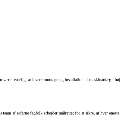
 været tydelig: at levere montage og installation af maskinanlæg i høj
eam af erfarne fagfolk arbejder målrettet for at sikre, at hver eneste