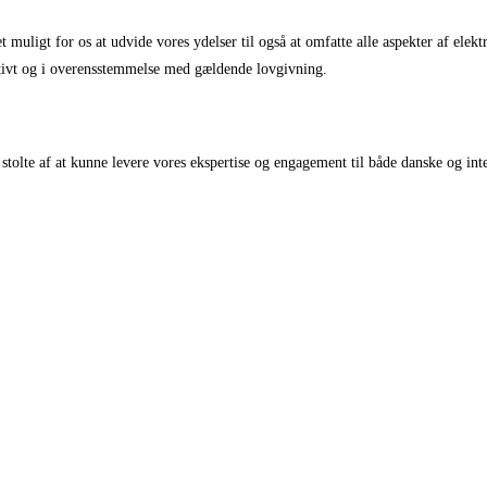
 muligt for os at udvide vores ydelser til også at omfatte alle aspekter af elekt
fektivt og i overensstemmelse med gældende lovgivning.
stolte af at kunne levere vores ekspertise og engagement til både danske og in