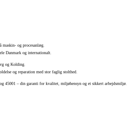
 på maskin- og procesanlæg.
hele Danmark og internationalt.
erg og Kolding.
oldelse og reparation med stor faglig stolthed.
g 45001 – din garanti for kvalitet, miljøhensyn og et sikkert arbejdsmiljø.