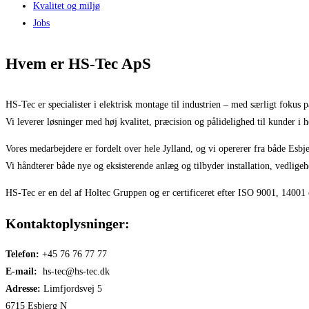
Kvalitet og miljø
Jobs
Hvem er HS-Tec ApS
HS-Tec er specialister i elektrisk montage til industrien – med særligt fokus
Vi leverer løsninger med høj kvalitet, præcision og pålidelighed til kunder i 
Vores medarbejdere er fordelt over hele Jylland, og vi opererer fra både Esbj
Vi håndterer både nye og eksisterende anlæg og tilbyder installation, vedligeh
HS-Tec er en del af Holtec Gruppen og er certificeret efter ISO 9001, 14001 o
Kontaktoplysninger:
Telefon:
+45 76 76 77 77
E-mail:
hs-tec@hs-tec.dk
Adresse:
Limfjordsvej 5
6715 Esbjerg N