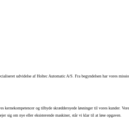
aliseret udvidelse af Holtec Automatic A/S. Fra begyndelsen har vores mission
 kernekompetencer og tilbyde skræddersyede løsninger til vores kunder. Vores t
jer sig om nye eller eksisterende maskiner, står vi klar til at løse opgaven.