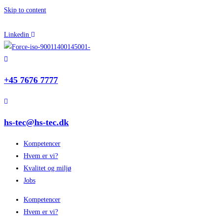
Skip to content
Linkedin
+45 7676 7777
hs-tec@hs-tec.dk
Kompetencer
Hvem er vi?
Kvalitet og miljø
Jobs
Kompetencer
Hvem er vi?