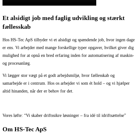
Et alsidigt job med faglig udvikling og stærkt
fællesskab
Hos HS-Tec ApS tilbyder vi et alsidigt og spændende job, hvor ingen dage
er ens. Vi arbejder med mange forskellige typer opgaver, hvilket giver dig
mulighed for at opnå en bred erfaring inden for automatisering af maskin-
og procesanlæg.
Vi lægger stor vægt på et godt arbejdsmiljø, hvor fællesskab og
samarbejde er i centrum. Hos os arbejder vi som ét hold – og vi hjælper
altid hinanden, når der er behov for det.
Vores
løfte:
“
Vi skaber driftssikre løsninger – fra idé til idriftsættelse
”
Om HS-Tec ApS