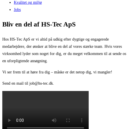
Kvalitet og miljø
Jobs
Bliv en del af HS-Tec ApS
Hos HS-Tec ApS er vi altid på udkig efter dygtige og engagerede
medarbejdere, der ønsker at blive en del af vores stærke team. Hvis vores
virksomhed lyder som noget for dig, er du meget velkommen til at sende os
en uforpligtende ansøgning.
Vi ser frem til at høre fra dig – måske er det netop dig, vi mangler!
Send en mail til job@hs-tec.dk.