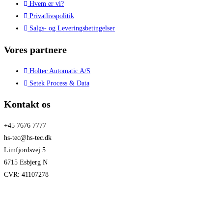
Hvem er vi?
Privatlivspolitik
Salgs- og Leveringsbetingelser
Vores partnere
Holtec Automatic A/S
Setek Process & Data
Kontakt os
+45 7676 7777
hs-tec@hs-tec.dk
Limfjordsvej 5
6715 Esbjerg N
CVR: 41107278